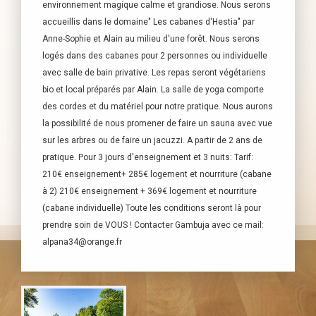
environnement magique calme et grandiose. Nous serons
accueillis dans le domaine" Les cabanes d'Hestia" par
Anne-Sophie et Alain au milieu d'une forêt. Nous serons
logés dans des cabanes pour 2 personnes ou individuelle
avec salle de bain privative. Les repas seront végétariens
bio et local préparés par Alain. La salle de yoga comporte
des cordes et du matériel pour notre pratique. Nous aurons
la possibilité de nous promener de faire un sauna avec vue
sur les arbres ou de faire un jacuzzi. A partir de 2 ans de
pratique. Pour 3 jours d'enseignement et 3 nuits: Tarif:
210€ enseignement+ 285€ logement et nourriture (cabane
à 2) 210€ enseignement + 369€ logement et nourriture
(cabane individuelle) Toute les conditions seront là pour
prendre soin de VOUS ! Contacter Gambuja avec ce mail:
alpana34@orange.fr